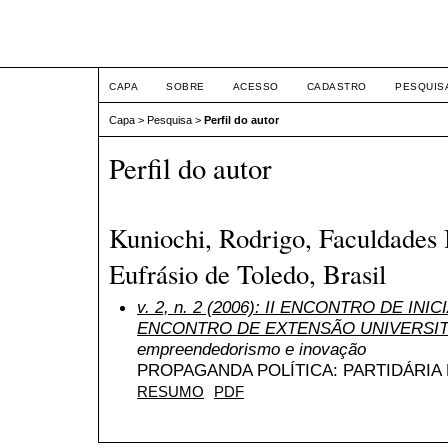
ETIC
CAPA
SOBRE
ACESSO
CADASTRO
PESQUIS
Capa
>
Pesquisa
>
Perfil do autor
Perfil do autor
Kuniochi, Rodrigo, Faculdades 
Eufrásio de Toledo, Brasil
v. 2, n. 2 (2006): II ENCONTRO DE INI
ENCONTRO DE EXTENSÃO UNIVERSIT
empreendedorismo e inovação
PROPAGANDA POLÍTICA: PARTIDÁRIA 
RESUMO
PDF