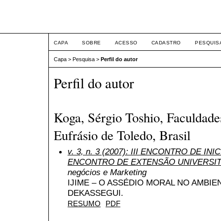
ETIC
CAPA
SOBRE
ACESSO
CADASTRO
PESQUIS
Capa
>
Pesquisa
>
Perfil do autor
Perfil do autor
Koga, Sérgio Toshio, Faculdade
Eufrásio de Toledo, Brasil
v. 3, n. 3 (2007): III ENCONTRO DE INI
ENCONTRO DE EXTENSÃO UNIVERSIT
negócios e Marketing
IJIME – O ASSÉDIO MORAL NO AMBI
DEKASSEGUI.
RESUMO
PDF