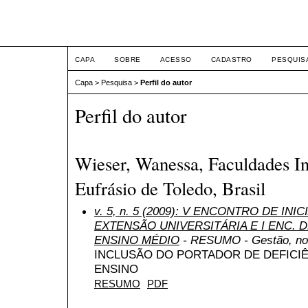
ETIC
CAPA
SOBRE
ACESSO
CADASTRO
PESQUIS
Capa
>
Pesquisa
>
Perfil do autor
Perfil do autor
Wieser, Wanessa, Faculdades I
Eufrásio de Toledo, Brasil
v. 5, n. 5 (2009): V ENCONTRO DE INI
EXTENSÃO UNIVERSITÁRIA E I ENC. DE
ENSINO MÉDIO
- RESUMO - Gestão, nov
INCLUSÃO DO PORTADOR DE DEFICIÊ
ENSINO
RESUMO
PDF