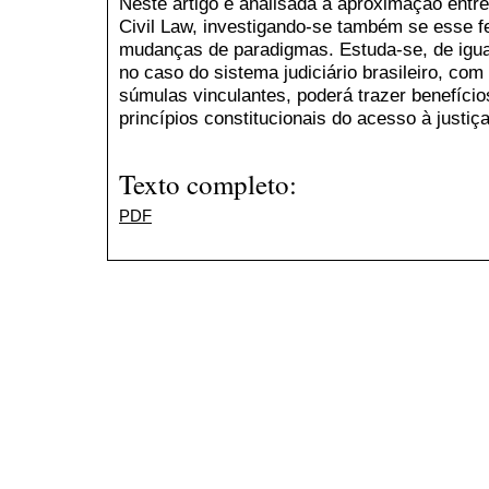
Neste artigo é analisada a aproximação ent
Civil Law, investigando-se também se esse 
mudanças de paradigmas. Estuda-se, de igua
no caso do sistema judiciário brasileiro, c
súmulas vinculantes, poderá trazer benefíci
princípios constitucionais do acesso à justiça
Texto completo:
PDF