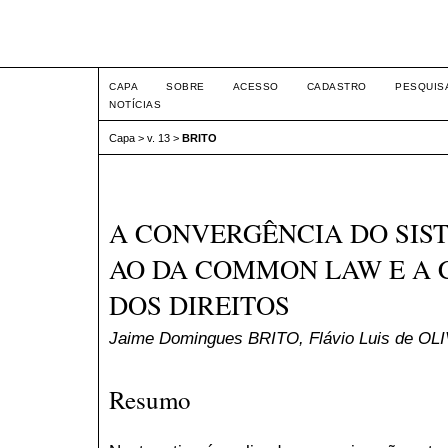
Intertemas ISSN 1516-815
CAPA
SOBRE
ACESSO
CADASTRO
PESQUIS
NOTÍCIAS
Capa
>
v. 13
>
BRITO
A CONVERGÊNCIA DO SIST
AO DA COMMON LAW E A
DOS DIREITOS
Jaime Domingues BRITO, Flávio Luis de OL
Resumo