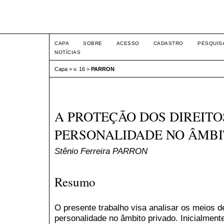
Intertemas ISSN 1516-815
CAPA
SOBRE
ACESSO
CADASTRO
PESQUIS
NOTÍCIAS
Capa
>
v. 16
>
PARRON
A PROTEÇÃO DOS DIREITO
PERSONALIDADE NO ÂMBI
Stênio Ferreira PARRON
Resumo
O presente trabalho visa analisar os meios d
personalidade no âmbito privado. Inicialmente