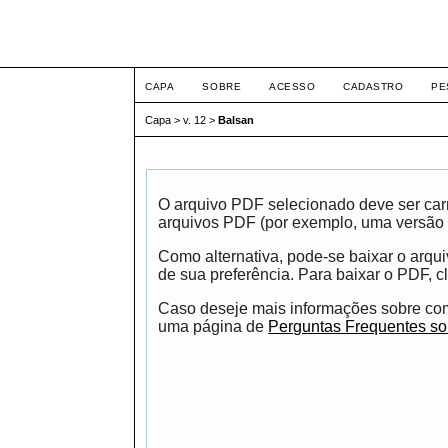
Intertemas ISSN 1516-
CAPA
SOBRE
ACESSO
CADASTRO
PE
Capa
>
v. 12
>
Balsan
O arquivo PDF selecionado deve ser carr
arquivos PDF (por exemplo, uma versão 
Como alternativa, pode-se baixar o arqu
de sua preferência. Para baixar o PDF, cl
Caso deseje mais informações sobre como
uma página de
Perguntas Frequentes s