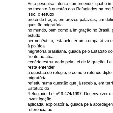
Esta pesquisa intenta compreender qual o im
no tocante à questão dos Refugiados na regi
isso, o estudo
pretende traçar, em breves palavras, um del
questão migratória
no mundo, bem como a imigração no Brasil, 
estudo
hermenêutico, estabelecer um comparativo ent
à política
migratória brasiliana, guiada pelo Estatuto do
frente ao atual
cenário estruturado pela Lei de Migração, Le
resta entender
a questão do refúgio, e como o referido dipl
migratória,
refletiu numa questão que já recebia, em terr
Estatuto do
Refugiado, Lei nº 9.474/1997. Desenvolver o
investigação
aplicada, exploratória, guiada pela abordage
referência ao