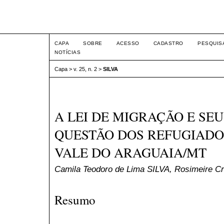
Intertemas ISSN 1516-815
CAPA
SOBRE
ACESSO
CADASTRO
PESQUIS
NOTÍCIAS
Capa
>
v. 25, n. 2
>
SILVA
A LEI DE MIGRAÇÃO E SE
QUESTÃO DOS REFUGIADO
VALE DO ARAGUAIA/MT
Camila Teodoro de Lima SILVA, Rosimeire C
Resumo