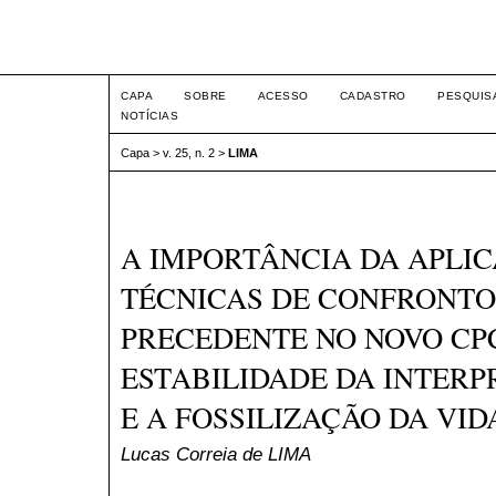
Intertemas ISSN 1516-815
CAPA
SOBRE
ACESSO
CADASTRO
PESQUIS
NOTÍCIAS
Capa
>
v. 25, n. 2
>
LIMA
A IMPORTÂNCIA DA APLI
TÉCNICAS DE CONFRONTO
PRECEDENTE NO NOVO CPC
ESTABILIDADE DA INTERP
E A FOSSILIZAÇÃO DA VI
Lucas Correia de LIMA