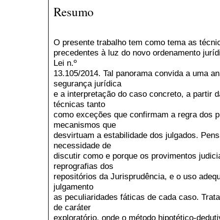
Resumo
O presente trabalho tem como tema as técni
precedentes à luz do novo ordenamento jurídi
Lei n.º
13.105/2014. Tal panorama convida a uma aná
segurança jurídica
e a interpretação do caso concreto, a partir
técnicas tanto
como exceções que confirmam a regra dos p
mecanismos que
desvirtuam a estabilidade dos julgados. Pen
necessidade de
discutir como e porque os provimentos judici
reprografias dos
repositórios da Jurisprudência, e o uso ade
julgamento
as peculiaridades fáticas de cada caso. Trat
de caráter
exploratório, onde o método hipotético-dedu