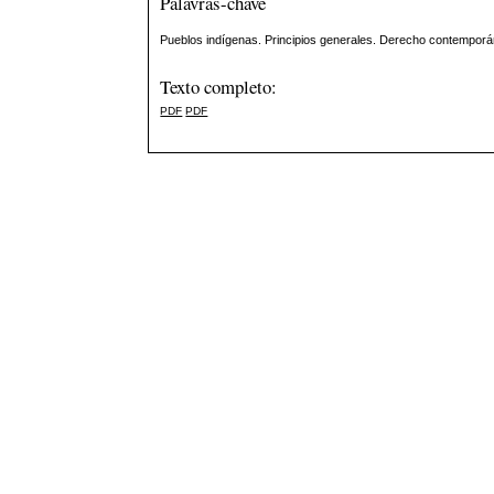
Palavras-chave
Pueblos indígenas. Principios generales. Derecho contemporáne
Texto completo:
PDF
PDF