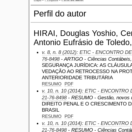
Perfil do autor
HIRAI, Douglas Yoshio, Cen
Antonio Eufrásio de Toledo,
v. 8, n. 8 (2012): ETIC - ENCONTRO D
76-8498
- ARTIGO - Ciências Contábeis, a
SEGURANÇA JURÍDICA: AS CLÁUSULA
VEDAÇÃO AO RETROCESSO NA PROT
ANTERIORIDADE TRIBUTÁRIA
RESUMO
PDF
v. 10, n. 10 (2014): ETIC - ENCONTRO
21-76-8498
- RESUMO - Gestão, novos n
DIREITO PENAL E O CRESCIMENTO 
BRASIL
RESUMO
PDF
v. 10, n. 10 (2014): ETIC - ENCONTRO
21-76-8498
- RESUMO - Ciências Contábei