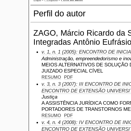
Perfil do autor
ZAGO, Márcio Ricardo da S
Integradas Antônio Eufrásio
v. 1, n. 1 (2005): ENCONTRO DE INIC
Administração, empreendedorismo e ino
MEIOS ALTERNATIVOS DE SOLUÇÃO D
JUIZADO ESPECIAL CÍVEL
RESUMO
PDF
v. 3, n. 3 (2007): III ENCONTRO DE IN
ENCONTRO DE EXTENSÃO UNIVERSI
Justiça
A ASSISTÊNCIA JURÍDICA COMO FOR
PORTADORES DE TRANSTORNOS ME
RESUMO
PDF
v. 4, n. 4 (2008): IV ENCONTRO DE INI
ENCONTRO DE EXTENSÃO UNIVERSI