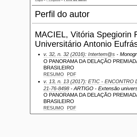
Perfil do autor
MACIEL, Vitória Spegiorin 
Universitário Antonio Eufrás
v. 32, n. 32 (2016): Intertem@s
- Monogra
O PANORAMA DA DELAÇÃO PREMIAD
BRASILEIRO
RESUMO
PDF
v. 13, n. 13 (2017): ETIC - ENCONTRO
21-76-8498
- ARTIGO - Extensão universi
O PANORAMA DA DELAÇÃO PREMIAD
BRASILEIRO
RESUMO
PDF