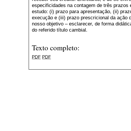
especificidades na contagem de três prazos
estudo: (i) prazo para apresentação, (ii) pra
execução e (iii) prazo prescricional da ação d
nosso objetivo – esclarecer, de forma didáti
do referido título cambial.
Texto completo:
PDF
PDF