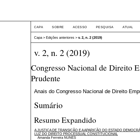
Congresso Nacional de Dir
CAPA
SOBRE
ACESSO
PESQUISA
ATUAL
Capa
>
Edições anteriores
>
v. 2, n. 2 (2019)
v. 2, n. 2 (2019)
Congresso Nacional de Direito E
Prudente
Anais do Congresso Nacional de Direito Empr
Sumário
Resumo Expandido
A JUSTIÇA DE TRANSIÇÃO E A APARIÇÃO DO ESTADO DEMOCRÁ
LUZ DO DIREITO PROCESSUAL CONSTITUCIONAL
Amanda Ferreira NUNES