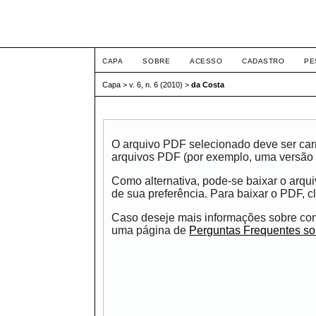
ETIC
CAPA
SOBRE
ACESSO
CADASTRO
PE
Capa
>
v. 6, n. 6 (2010)
>
da Costa
O arquivo PDF selecionado deve ser carr
arquivos PDF (por exemplo, uma versão 
Como alternativa, pode-se baixar o arqu
de sua preferência. Para baixar o PDF, cl
Caso deseje mais informações sobre como
uma página de
Perguntas Frequentes s