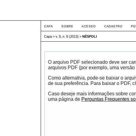
ETIC
CAPA
SOBRE
ACESSO
CADASTRO
PE
Capa
>
v. 9, n. 9 (2013)
>
NÉSPOLI
O arquivo PDF selecionado deve ser carr
arquivos PDF (por exemplo, uma versão 
Como alternativa, pode-se baixar o arqu
de sua preferência. Para baixar o PDF, cl
Caso deseje mais informações sobre como
uma página de
Perguntas Frequentes s