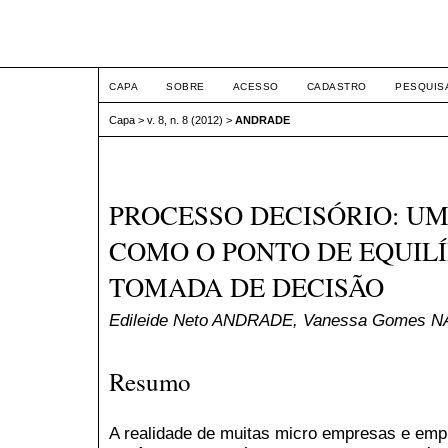
ETIC
CAPA
SOBRE
ACESSO
CADASTRO
PESQUIS
Capa
>
v. 8, n. 8 (2012)
>
ANDRADE
PROCESSO DECISÓRIO: UM
COMO O PONTO DE EQUILÍ
TOMADA DE DECISÃO
Edileide Neto ANDRADE, Vanessa Gomes N
Resumo
A realidade de muitas micro empresas e emp