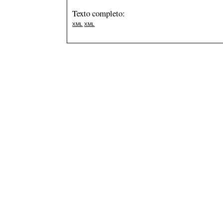
Texto completo:
XML
XML