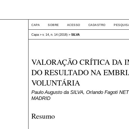
ETIC
CAPA
SOBRE
ACESSO
CADASTRO
PESQUIS
Capa
>
v. 14, n. 14 (2018)
>
SILVA
VALORAÇÃO CRÍTICA DA I
DO RESULTADO NA EMBR
VOLUNTÁRIA
Paulo Augusto da SILVA, Orlando Fagoti NE
MADRID
Resumo