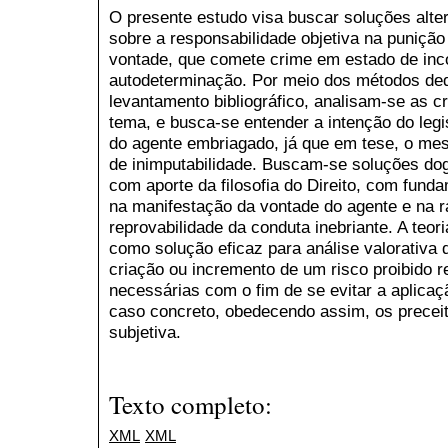
O presente estudo visa buscar soluções alte
sobre a responsabilidade objetiva na punição
vontade, que comete crime em estado de inc
autodeterminação. Por meio dos métodos dedu
levantamento bibliográfico, analisam-se as cr
tema, e busca-se entender a intenção do legi
do agente embriagado, já que em tese, o me
de inimputabilidade. Buscam-se soluções dog
com aporte da filosofia do Direito, com fund
na manifestação da vontade do agente e na 
reprovabilidade da conduta inebriante. A teo
como solução eficaz para análise valorativa
criação ou incremento de um risco proibido r
necessárias com o fim de se evitar a aplicaç
caso concreto, obedecendo assim, os preceit
subjetiva.
Texto completo:
XML
XML