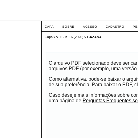
ETIC
CAPA
SOBRE
ACESSO
CADASTRO
PE
Capa
>
v. 16, n. 16 (2020)
>
BAZANA
O arquivo PDF selecionado deve ser carr
arquivos PDF (por exemplo, uma versão 
Como alternativa, pode-se baixar o arqu
de sua preferência. Para baixar o PDF, cl
Caso deseje mais informações sobre como
uma página de
Perguntas Frequentes s