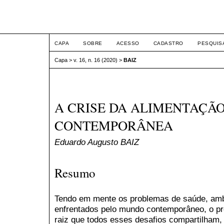
ETIC
CAPA
SOBRE
ACESSO
CADASTRO
PESQUIS
Capa
>
v. 16, n. 16 (2020)
>
BAIZ
A CRISE DA ALIMENTAÇÃ
CONTEMPORÂNEA
Eduardo Augusto BAIZ
Resumo
Tendo em mente os problemas de saúde, ambi
enfrentados pelo mundo contemporâneo, o pre
raiz que todos esses desafios compartilham,