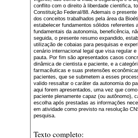
conflito com o direito à liberdade cientifica, 
Constituição Federal/88. Ademais o presente
dos conceitos trabalhados pela área da Bioéti
estabelecer fundamentos sólidos referentes 
fundamentais da autonomia, beneficência, nã
seguida, o presente resumo expandido, estab
utilização de cobaias para pesquisas e exp
cenário internacional legal que visa regular e
pauta. Por fim são apresentados casos conc
dinâmica de cientista e paciente, e a categór
farmacêuticas e suas pretensões econômicas
pacientes, que se submetem a esses proces
valido ressaltar o caráter da autonomia do p
aqui forem apresentados, uma vez que como 
paciente plenamente capaz (ou autônomo), cab
escolha após prestadas as informações neces
em atividade como previsto na resolução CNS
pesquisa.
Texto completo: