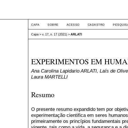
ETIC
CAPA
SOBRE
ACESSO
CADASTRO
PESQUIS
Capa
>
v. 17, n. 17 (2021)
>
ARLATI
EXPERIMENTOS EM HUMA
Ana Carolina Lapidario ARLATI, Laís de Ol
Laura MARTELLI
Resumo
O presente resumo expandido tem por objetiv
experimentação cientifica em seres humanos
primeiramente os princípios fundamentais pre
vigente, tais como a vida, a segurança e a 