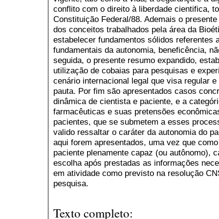
conflito com o direito à liberdade cientifica, 
Constituição Federal/88. Ademais o presente
dos conceitos trabalhados pela área da Bioéti
estabelecer fundamentos sólidos referentes 
fundamentais da autonomia, beneficência, nã
seguida, o presente resumo expandido, estab
utilização de cobaias para pesquisas e exp
cenário internacional legal que visa regular e
pauta. Por fim são apresentados casos conc
dinâmica de cientista e paciente, e a categór
farmacêuticas e suas pretensões econômicas
pacientes, que se submetem a esses proces
valido ressaltar o caráter da autonomia do p
aqui forem apresentados, uma vez que como 
paciente plenamente capaz (ou autônomo), cab
escolha após prestadas as informações neces
em atividade como previsto na resolução CNS
pesquisa.
Texto completo: