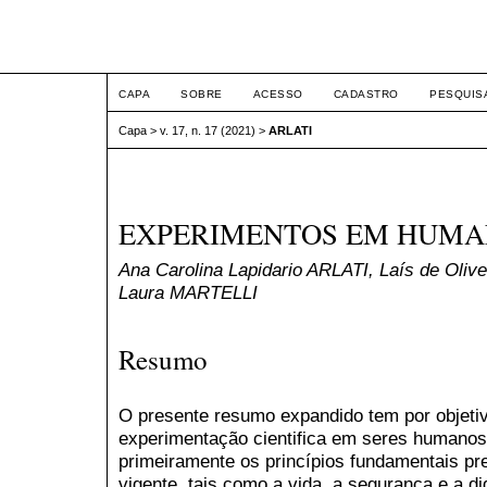
ETIC
CAPA
SOBRE
ACESSO
CADASTRO
PESQUIS
Capa
>
v. 17, n. 17 (2021)
>
ARLATI
EXPERIMENTOS EM HUMA
Ana Carolina Lapidario ARLATI, Laís de Ol
Laura MARTELLI
Resumo
O presente resumo expandido tem por objetiv
experimentação cientifica em seres humanos
primeiramente os princípios fundamentais pre
vigente, tais como a vida, a segurança e a 