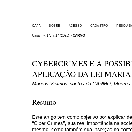
ETIC
CAPA
SOBRE
ACESSO
CADASTRO
PESQUIS
Capa
>
v. 17, n. 17 (2021)
>
CARMO
CYBERCRIMES E A POSSIB
APLICAÇÃO DA LEI MARIA
Marcus Vinicius Santos do CARMO, Marcus 
Resumo
Este artigo tem como objetivo por explicar 
“Ciber Crimes”, sua real importância na soc
mesmo, como também sua inserção no contex