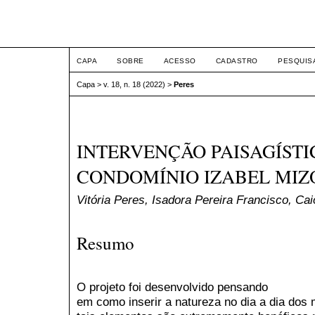
ETIC
CAPA
SOBRE
ACESSO
CADASTRO
PESQUIS
Capa
>
v. 18, n. 18 (2022)
>
Peres
INTERVENÇÃO PAISAGÍSTI
CONDOMÍNIO IZABEL MIZ
Vitória Peres, Isadora Pereira Francisco, Ca
Resumo
O projeto foi desenvolvido pensando
em como inserir a natureza no dia a dia dos 