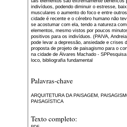
tais elementos são extremamente benéficos 
indivíduos, podendo diminuir o estresse, bai
musculares o aumento do foco e entre outros.
cidade é recente e o cérebro humano não teve
se acostumar com ela, tendo a natureza como
elementos, mesmo vistos por poucos minutos
positivos para os indivíduos. (PAIVA, Andrei
pode levar a depressão, ansiedade e crises 
proposta de projeto de paisagismo para o co
na cidade de Álvares Machado - SPPesquisa 
loco, bibliografia fundamental
Palavras-chave
ARQUITETURA DA PAISAGEM, PAISAGIS
PAISAGÍSTICA
Texto completo:
PDF