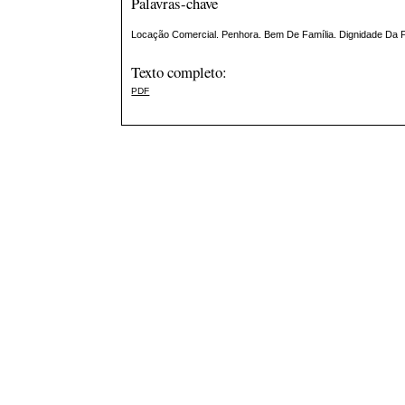
Palavras-chave
Locação Comercial. Penhora. Bem De Família. Dignidade Da
Texto completo:
PDF