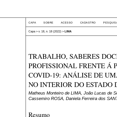
ETIC
CAPA
SOBRE
ACESSO
CADASTRO
PESQUIS
Capa
>
v. 18, n. 18 (2022)
>
LIMA
TRABALHO, SABERES DOC
PROFISSIONAL FRENTE Á
COVID-19: ANÁLISE DE U
NO INTERIOR DO ESTADO 
Matheus Monteiro de LIMA, João Lucas de
Cassemiro ROSA, Daniela Ferreira dos SA
Resumo