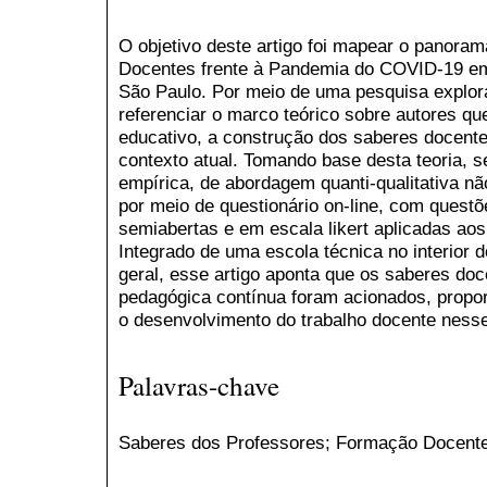
O objetivo deste artigo foi mapear o panora
Docentes frente à Pandemia do COVID-19 e
São Paulo. Por meio de uma pesquisa explorat
referenciar o marco teórico sobre autores qu
educativo, a construção dos saberes docente
contexto atual. Tomando base desta teoria, 
empírica, de abordagem quanti-qualitativa não
por meio de questionário on-line, com quest
semiabertas e em escala likert aplicadas ao
Integrado de uma escola técnica no interior
geral, esse artigo aponta que os saberes do
pedagógica contínua foram acionados, propor
o desenvolvimento do trabalho docente ness
Palavras-chave
Saberes dos Professores; Formação Docent