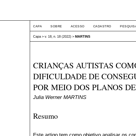
ETIC
CAPA
SOBRE
ACESSO
CADASTRO
PESQUIS
Capa
>
v. 18, n. 18 (2022)
>
MARTINS
CRIANÇAS AUTISTAS COMO
DIFICULDADE DE CONSEG
POR MEIO DOS PLANOS DE
Julia Werner MARTINS
Resumo
Este artigo tem como objetivo analisar os co