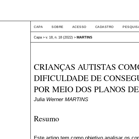
ETIC
CAPA
SOBRE
ACESSO
CADASTRO
PESQUIS
Capa
>
v. 18, n. 18 (2022)
>
MARTINS
CRIANÇAS AUTISTAS COMO
DIFICULDADE DE CONSEG
POR MEIO DOS PLANOS DE
Julia Werner MARTINS
Resumo
Este artigo tem como objetivo analisar os co