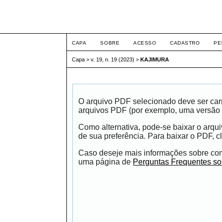
ETIC
CAPA
SOBRE
ACESSO
CADASTRO
PE
Capa
>
v. 19, n. 19 (2023)
>
KAJIMURA
O arquivo PDF selecionado deve ser carr
arquivos PDF (por exemplo, uma versão 
Como alternativa, pode-se baixar o arqu
de sua preferência. Para baixar o PDF, cl
Caso deseje mais informações sobre como
uma página de
Perguntas Frequentes s