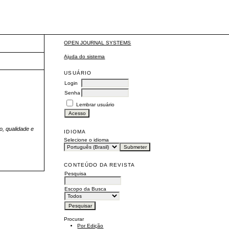
OPEN JOURNAL SYSTEMS
Ajuda do sistema
USUÁRIO
Login
Senha
Lembrar usuário
, qualidade e
IDIOMA
Selecione o idioma
CONTEÚDO DA REVISTA
Pesquisa
Escopo da Busca
Procurar
Por Edição