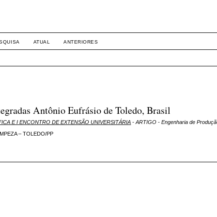
SQUISA
ATUAL
ANTERIORES
egradas Antônio Eufrásio de Toledo, Brasil
ENTÍFICA E I ENCONTRO DE EXTENSÃO UNIVERSITÁRIA
- ARTIGO - Engenharia de Produção
IMPEZA – TOLEDO/PP