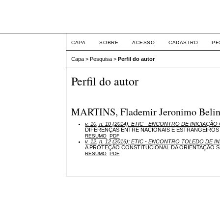
ETIC
CAPA
SOBRE
ACESSO
CADASTRO
PE
Capa
>
Pesquisa
>
Perfil do autor
Perfil do autor
MARTINS, Flademir Jeronimo Belinati
v. 10, n. 10 (2014): ETIC - ENCONTRO DE INICIAÇÃO 
DIFERENÇAS ENTRE NACIONAIS E ESTRANGEIROS
RESUMO
PDF
v. 12, n. 12 (2016): ETIC - ENCONTRO TOLEDO DE I
A PROTEÇÃO CONSTITUCIONAL DA ORIENTAÇÃO 
RESUMO
PDF