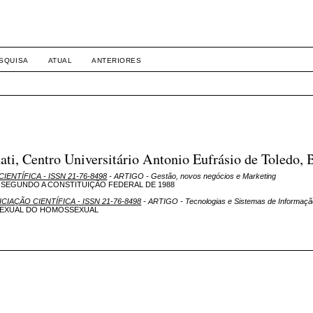
SQUISA
ATUAL
ANTERIORES
, Centro Universitário Antonio Eufrásio de Toledo, B
CIENTÍFICA - ISSN 21-76-8498
- ARTIGO - Gestão, novos negócios e Marketing
 SEGUNDO A CONSTITUIÇÃO FEDERAL DE 1988
NICIAÇÃO CIENTÍFICA - ISSN 21-76-8498
- ARTIGO - Tecnologias e Sistemas de Informaç
SEXUAL DO HOMOSSEXUAL