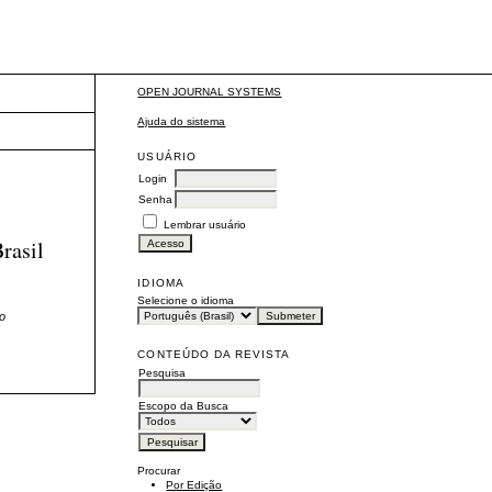
OPEN JOURNAL SYSTEMS
Ajuda do sistema
USUÁRIO
Login
Senha
Lembrar usuário
rasil
IDIOMA
Selecione o idioma
ão
CONTEÚDO DA REVISTA
Pesquisa
Escopo da Busca
Procurar
Por Edição