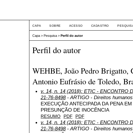
ETIC
CAPA
SOBRE
ACESSO
CADASTRO
PESQUIS
Capa
>
Pesquisa
>
Perfil do autor
Perfil do autor
WEHBE, João Pedro Brigatto, C
Antonio Eufrásio de Toledo, Bra
v. 14, n. 14 (2018): ETIC - ENCONTRO
21-76-8498
- ARTIGO - Direitos humanos 
EXECUÇÃO ANTECIPADA DA PENA EM 
PRESUNÇÃO DE INOCÊNCIA
RESUMO
PDF
PDF
v. 14, n. 14 (2018): ETIC - ENCONTRO
21-76-8498
- ARTIGO - Direitos humanos 