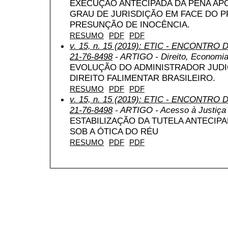
EXECUÇÃO ANTECIPADA DA PENA A
GRAU DE JURISDIÇÃO EM FACE DO P
PRESUNÇÃO DE INOCÊNCIA.
RESUMO
PDF
PDF
v. 15, n. 15 (2019): ETIC - ENCONTRO
21-76-8498
- ARTIGO - Direito, Economia 
EVOLUÇÃO DO ADMINISTRADOR JUDIC
DIREITO FALIMENTAR BRASILEIRO.
RESUMO
PDF
PDF
v. 15, n. 15 (2019): ETIC - ENCONTRO
21-76-8498
- ARTIGO - Acesso à Justiça
ESTABILIZAÇÃO DA TUTELA ANTECIP
SOB A ÓTICA DO RÉU
RESUMO
PDF
PDF