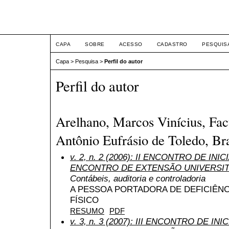
ETIC
CAPA
SOBRE
ACESSO
CADASTRO
PESQUIS
Capa
>
Pesquisa
>
Perfil do autor
Perfil do autor
Arelhano, Marcos Vinícius, Fac
Antônio Eufrásio de Toledo, Bra
v. 2, n. 2 (2006): II ENCONTRO DE INI
ENCONTRO DE EXTENSÃO UNIVERSIT
Contábeis, auditoria e controladoria
A PESSOA PORTADORA DE DEFICIÊNCI
FÍSICO
RESUMO
PDF
v. 3, n. 3 (2007): III ENCONTRO DE INI