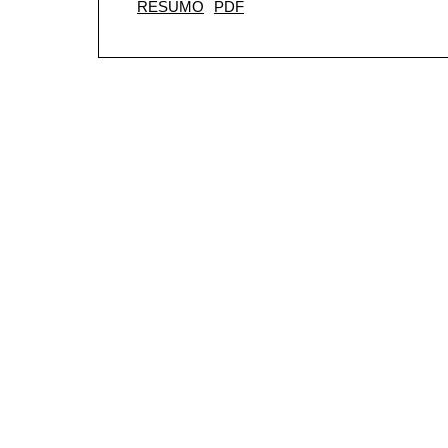
RESUMO
PDF