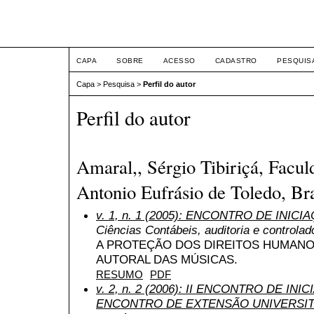
ETIC
CAPA
SOBRE
ACESSO
CADASTRO
PESQUIS
Capa
>
Pesquisa
>
Perfil do autor
Perfil do autor
Amaral,, Sérgio Tibiriçá, Facul
Antonio Eufrásio de Toledo, Bra
v. 1, n. 1 (2005): ENCONTRO DE INICI
Ciências Contábeis, auditoria e controlad
A PROTEÇÃO DOS DIREITOS HUMANO
AUTORAL DAS MÚSICAS.
RESUMO
PDF
v. 2, n. 2 (2006): II ENCONTRO DE INI
ENCONTRO DE EXTENSÃO UNIVERSIT