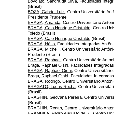
Bovolato, Sandra da Silva
, Faculdades Integr
(Brasil)
BOZA, Gabriel Luiz
, Centro Universitário Ant
Presidente Prudente
BRAGA, Amanda
, Centro Universitário Anton
BRAGA, Caio Henrique Cristaldo
, Centro Uni
Toledo (Brasil)
BRAGA, Caio Henrique Cristaldo
(Brasil)
BRAGA, Hélio
, Faculdades Integradas Antônio
BRAGA, Michelli
, Centro Universitário Antôn
Prudente (Brasil)
BRAGA, Raphael
, Centro Universitário Anton
Braga, Raphael Oishi
, Faculdades Integradas
BRAGA, Raphael Oishi
, Centro Universitário
Braga, Raphael Oishi
, Faculdades Integradas
BRAGA, Rodrigo
, Centro Universitário Anton
BRAGATO, Lucas Rocha
, Centro Universitár
(Brasil)
BRAGHIN, Geovana Pereira
, Centro Universi
(Brasil)
BRAGHIN, Renan
, Centro Universitário Anton
BRAMBILA, Pedro Augusto de S.
, Centro Uni