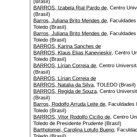
(Brasil)
BARROS, Izabela Rial Pardo de
, Centro Univ
(Brasil)
Barros, Juliana Brito Mendes de
, Faculdades
Toledo (Brasil)
Barros, Juliana Brito Mendes de
, Faculdades
Toledo (Brasil)
BARROS, Karina Sanches de
BARROS, Klaus Elias Kanevieskir
, Centro Un
Toledo (Brasil)
BARROS, Lírian Correia de
, Centro Universit
(Brasil)
BARROS, Lírian Correia de
BARROS, Natalia da Silva
, TOLEDO (Brasil)
BARROS, Regida de Souza
, Centro Universi
(Brasil)
Barros, Rodolfo Arruda Leite de
, Faculdades 
Toledo (Brasil)
BARROS, Vitor Rodolfo Cicilio de
, Centro Un
Toledo de Presidente Prudente (Brasil)
Bartholomei, Carolina Lotufo Bueno
, Faculda
Toledo (Brasil)