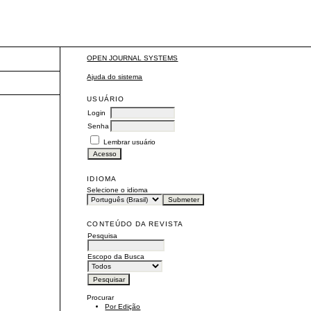
OPEN JOURNAL SYSTEMS
Ajuda do sistema
USUÁRIO
Login
Senha
Lembrar usuário
IDIOMA
Selecione o idioma
CONTEÚDO DA REVISTA
Pesquisa
Escopo da Busca
Procurar
Por Edição