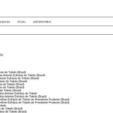
SQUISA
ATUAL
ANTERIORES
o)s
sio de Toledo (Brasil)
s Antonio Eufrásio de Toledo (Brasil)
ntonio Eufrásio de Toledo (Brasil)
rásio de Toledo (Brasil)
io de Toledo (Brasil)
io de Toledo (Brasil)
de Toledo (Brasil)
ário Antonio Eufrásio de Toledo
ário Antonio Eufrásio de Toledo (Brasil)
Antônio Eufrásio de Toledo de Presidente Prudente (Brasil)
Antônio Eufrásio de Toledo de Presidente Prudente (Brasil)
Toledo
 de Toledo (Brasil)
ásio de Toledo (Brasil)