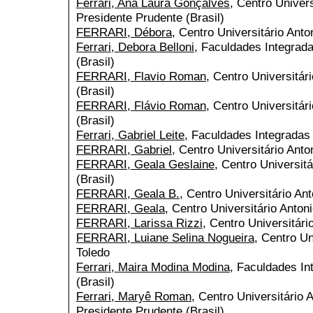
Ferrari, Ana Laura Gonçalves
, Centro Univers
Presidente Prudente (Brasil)
FERRARI, Débora
, Centro Universitário Anto
Ferrari, Debora Belloni
, Faculdades Integrada
(Brasil)
FERRARI, Flavio Roman
, Centro Universitár
(Brasil)
FERRARI, Flávio Roman
, Centro Universitár
(Brasil)
Ferrari, Gabriel Leite
, Faculdades Integradas 
FERRARI, Gabriel
, Centro Universitário Anto
FERRARI, Geala Geslaine
, Centro Universitá
(Brasil)
FERRARI, Geala B.
, Centro Universitário Ant
FERRARI, Geala
, Centro Universitário Anton
FERRARI, Larissa Rizzi
, Centro Universitári
FERRARI, Luiane Selina Nogueira
, Centro Un
Toledo
Ferrari, Maira Modina Modina
, Faculdades In
(Brasil)
Ferrari, Maryê Roman
, Centro Universitário 
Presidente Prudente (Brasil)