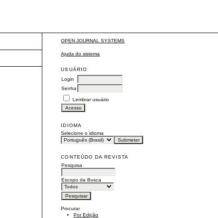
OPEN JOURNAL SYSTEMS
Ajuda do sistema
USUÁRIO
Login
Senha
Lembrar usuário
IDIOMA
Selecione o idioma
CONTEÚDO DA REVISTA
Pesquisa
Escopo da Busca
Procurar
Por Edição