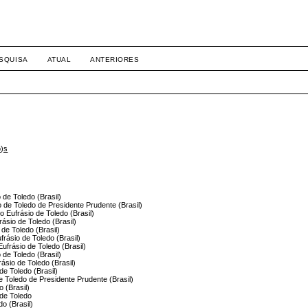
SQUISA
ATUAL
ANTERIORES
o)s
 de Toledo (Brasil)
io de Toledo de Presidente Prudente (Brasil)
io Eufrásio de Toledo (Brasil)
rásio de Toledo (Brasil)
 de Toledo (Brasil)
ufrásio de Toledo (Brasil)
Eufrásio de Toledo (Brasil)
 de Toledo (Brasil)
rásio de Toledo (Brasil)
de Toledo (Brasil)
de Toledo de Presidente Prudente (Brasil)
o (Brasil)
 de Toledo
do (Brasil)