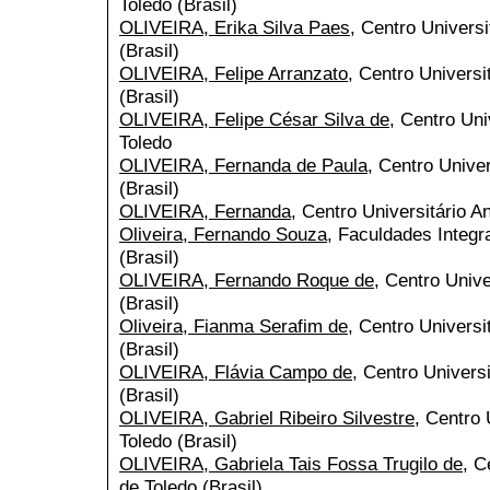
Toledo (Brasil)
OLIVEIRA, Erika Silva Paes
, Centro Universi
(Brasil)
OLIVEIRA, Felipe Arranzato
, Centro Universi
(Brasil)
OLIVEIRA, Felipe César Silva de
, Centro Uni
Toledo
OLIVEIRA, Fernanda de Paula
, Centro Univer
(Brasil)
OLIVEIRA, Fernanda
, Centro Universitário A
Oliveira, Fernando Souza
, Faculdades Integr
(Brasil)
OLIVEIRA, Fernando Roque de
, Centro Unive
(Brasil)
Oliveira, Fianma Serafim de
, Centro Universi
(Brasil)
OLIVEIRA, Flávia Campo de
, Centro Universi
(Brasil)
OLIVEIRA, Gabriel Ribeiro Silvestre
, Centro 
Toledo (Brasil)
OLIVEIRA, Gabriela Tais Fossa Trugilo de
, C
de Toledo (Brasil)