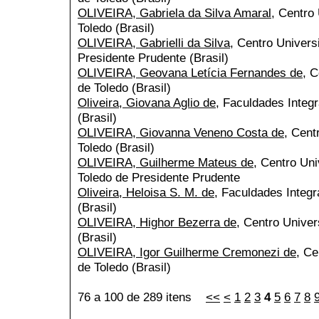
OLIVEIRA, Gabriela da Silva Amaral
, Centro 
Toledo (Brasil)
OLIVEIRA, Gabrielli da Silva
, Centro Univers
Presidente Prudente (Brasil)
OLIVEIRA, Geovana Letícia Fernandes de
, C
de Toledo (Brasil)
Oliveira, Giovana Aglio de
, Faculdades Integ
(Brasil)
OLIVEIRA, Giovanna Veneno Costa de
, Cent
Toledo (Brasil)
OLIVEIRA, Guilherme Mateus de
, Centro Uni
Toledo de Presidente Prudente
Oliveira, Heloisa S. M. de
, Faculdades Integr
(Brasil)
OLIVEIRA, Highor Bezerra de
, Centro Univer
(Brasil)
OLIVEIRA, Igor Guilherme Cremonezi de
, Ce
de Toledo (Brasil)
76 a 100 de 289 itens
<<
<
1
2
3
4
5
6
7
8