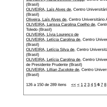
(Brasil)
OLIVEIRA, Laís Alves de
, Centro Universitár
(Brasil)
Oliveira, Laís Alves de
, Centro Universitário 
OLIVEIRA, Larissa Carolina Coelho de
, Cent
Toledo (Brasil)
OLIVEIRA, Lívia Lourenço de
OLIVEIRA, Letícia Carolina de
, Centro Univer
(Brasil)
OLIVEIRA, Letícia Silva de
, Centro Universit
(Brasil)
OLIVEIRA, Letícia Carolina de
, Centro Univer
de Presidente Prudente (Brasil)
OLIVEIRA, Lillian Zucolote de
, Centro Univer
(Brasil)
126 a 150 de 289 itens
<<
<
1
2
3
4
5
6
7
8