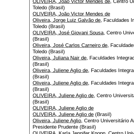
OLIVEIRA, João Victor Mendes de
, Centro U
Toledo (Brasil)
OLIVEIRA, João Victor Mendes de
Oliveira, Jorge Luiz Galvão de
, Faculdades I
Toledo (Brasil)
OLIVEIRA, José Giovani Sousa
, Centro Univ
(Brasil)
Oliveira, José Carlos Carneiro de
, Faculdade
Toledo (Brasil)
Oliveira, Juliana Nair de
, Faculdades Integra
(Brasil)
Oliveira, Juliene Aglio de
, Faculdades Integra
(Brasil)
Oliveira, Juliene Aglio de
, Faculdades Integra
(Brasil)
OLIVEIRA, Juliene Aglio de
, Centro Universit
(Brasil)
OLIVEIRA, Juliene Aglio de
OLIVEIRA, Juliene Aglio de
(Brasil)
Oliveira, Juliene Aglio
, Centro Universitário 
Presidente Prudente (Brasil)
OLIVEIRA, Karla Jennifer Knopp
, Centro Uni