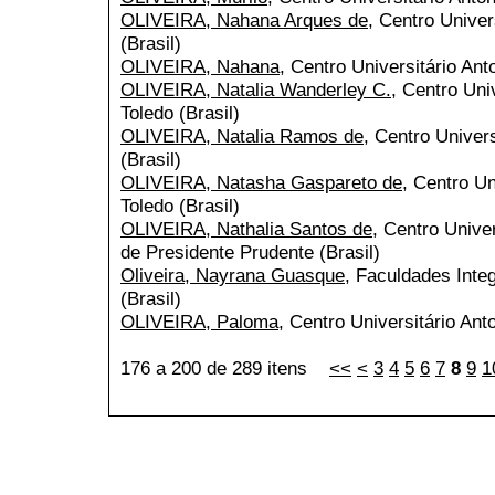
OLIVEIRA, Nahana Arques de
, Centro Univer
(Brasil)
OLIVEIRA, Nahana
, Centro Universitário Ant
OLIVEIRA, Natalia Wanderley C.
, Centro Uni
Toledo (Brasil)
OLIVEIRA, Natalia Ramos de
, Centro Univers
(Brasil)
OLIVEIRA, Natasha Gaspareto de
, Centro Un
Toledo (Brasil)
OLIVEIRA, Nathalia Santos de
, Centro Unive
de Presidente Prudente (Brasil)
Oliveira, Nayrana Guasque
, Faculdades Inte
(Brasil)
OLIVEIRA, Paloma
, Centro Universitário Ant
176 a 200 de 289 itens
<<
<
3
4
5
6
7
8
9
1