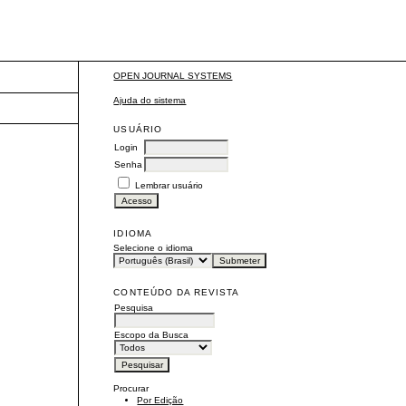
OPEN JOURNAL SYSTEMS
Ajuda do sistema
USUÁRIO
Login
Senha
Lembrar usuário
IDIOMA
Selecione o idioma
CONTEÚDO DA REVISTA
Pesquisa
Escopo da Busca
Procurar
Por Edição