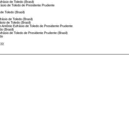
frásio de Toledo (Brasil)
frásio de Toledo de Presidente Prudente
 de Toledo (Brasil)
frásio de Toledo (Brasil)
ásio de Toledo (Brasil)
io Antônio Eufrásio de Toledo de Presidente Prudente
do (Brasil)
Eufrásio de Toledo de Presidente Prudente (Brasil)
edo
>>