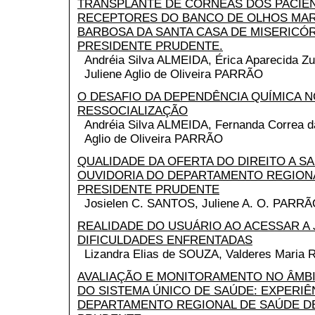
TRANSPLANTE DE CÓRNEAS DOS PACIE
RECEPTORES DO BANCO DE OLHOS MARI
BARBOSA DA SANTA CASA DE MISERICÓR
PRESIDENTE PRUDENTE.
Andréia Silva ALMEIDA, Érica Aparecida 
Juliene Aglio de Oliveira PARRÃO
O DESAFIO DA DEPENDÊNCIA QUÍMICA 
RESSOCIALIZAÇÃO
Andréia Silva ALMEIDA, Fernanda Correa da
Aglio de Oliveira PARRÃO
QUALIDADE DA OFERTA DO DIREITO A S
OUVIDORIA DO DEPARTAMENTO REGIONA
PRESIDENTE PRUDENTE
Josielen C. SANTOS, Juliene A. O. PARR
REALIDADE DO USUÁRIO AO ACESSAR A 
DIFICULDADES ENFRENTADAS
Lizandra Elias de SOUZA, Valderes Mari
AVALIAÇÃO E MONITORAMENTO NO ÂMB
DO SISTEMA ÚNICO DE SAÚDE: EXPERIÊ
DEPARTAMENTO REGIONAL DE SAÚDE D