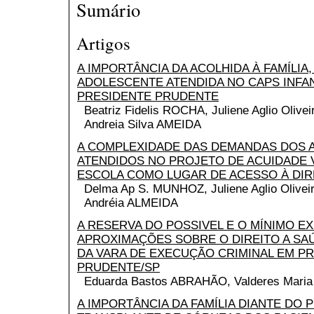
Sumário
Artigos
A IMPORTÂNCIA DA ACOLHIDA À FAMÍLIA,
ADOLESCENTE ATENDIDA NO CAPS INFA
PRESIDENTE PRUDENTE
Beatriz Fidelis ROCHA, Juliene Aglio Oliv
Andreia Silva AMEIDA
A COMPLEXIDADE DAS DEMANDAS DOS 
ATENDIDOS NO PROJETO DE ACUIDADE V
ESCOLA COMO LUGAR DE ACESSO À DIR
Delma Ap S. MUNHOZ, Juliene Aglio Olive
Andréia ALMEIDA
A RESERVA DO POSSIVEL E O MÍNIMO EX
APROXIMAÇÕES SOBRE O DIREITO A SA
DA VARA DE EXECUÇÃO CRIMINAL EM P
PRUDENTE/SP
Eduarda Bastos ABRAHÃO, Valderes Mar
A IMPORTÂNCIA DA FAMÍLIA DIANTE DO