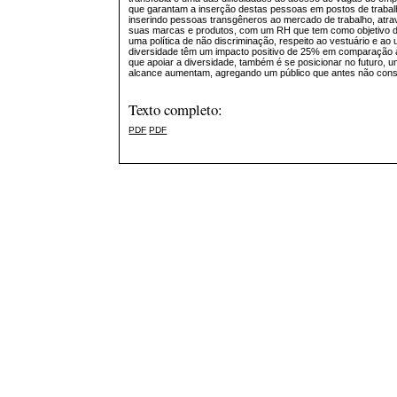
que garantam a inserção destas pessoas em postos de trabalh
inserindo pessoas transgêneros ao mercado de trabalho, atr
suas marcas e produtos, com um RH que tem como objetivo 
uma política de não discriminação, respeito ao vestuário e ao
diversidade têm um impacto positivo de 25% em comparação à
que apoiar a diversidade, também é se posicionar no futuro
alcance aumentam, agregando um público que antes não consu
Texto completo:
PDF
PDF