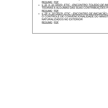
RESUMO
PDF
v. 11, n. 11 (2015): ETIC - ENCONTRO TOLEDO DE IN
TEORIAS E ALGUMAS DAS SUAS CONTRIBUIÇÕES 
RESUMO
PDF
v. 19, n. 19 (2023): ETIC - ENCONTRO DE INICIAÇÃO 
O CONTROLE DE CONVENCIONALIDADE DO MINIST
NATURALIZADOS NO EXTERIOR
RESUMO
PDF