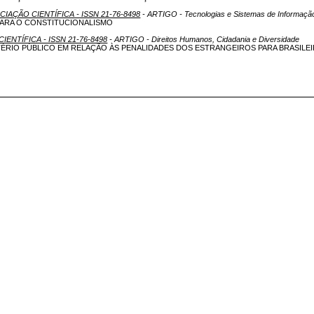
ICIAÇÃO CIENTÍFICA - ISSN 21-76-8498
- ARTIGO - Tecnologias e Sistemas de Informaçã
PARA O CONSTITUCIONALISMO
CIENTÍFICA - ISSN 21-76-8498
- ARTIGO - Direitos Humanos, Cidadania e Diversidade
ÉRIO PÚBLICO EM RELAÇÃO ÀS PENALIDADES DOS ESTRANGEIROS PARA BRASILE