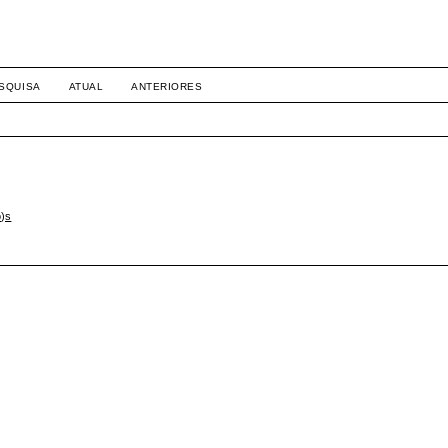
SQUISA
ATUAL
ANTERIORES
o)s