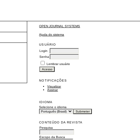
OPEN JOURNAL SYSTEMS
Ajuda do sistema
USUÁRIO
Login
Senha
Lembrar usuário
NOTIFICAÇÕES
Visualizar
Assinar
IDIOMA
Selecione o idioma
CONTEÚDO DA REVISTA
Pesquisa
Escopo da Busca