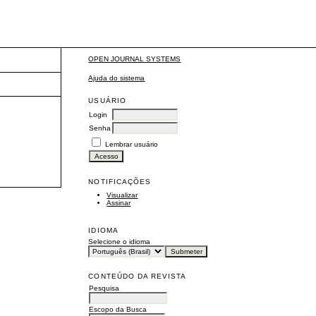
OPEN JOURNAL SYSTEMS
Ajuda do sistema
USUÁRIO
Login
Senha
Lembrar usuário
NOTIFICAÇÕES
Visualizar
Assinar
IDIOMA
Selecione o idioma
CONTEÚDO DA REVISTA
Pesquisa
Escopo da Busca