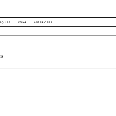
SQUISA
ATUAL
ANTERIORES
o)s